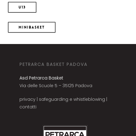
U13
Minibasket
PETRARCA BASKET PADOVA
Asd Petrarca Basket
Via delle Scuole 5 – 35125 Padova
privacy
|
safeguarding e whistleblowing
|
contatti