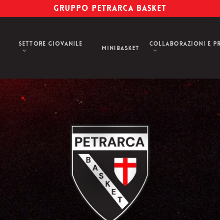
GRUPPO PETRARCA BASKET
Settore Giovanile
Collaborazioni e P
Minibasket