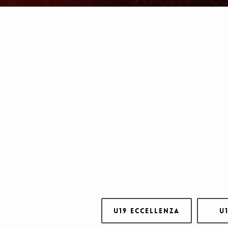
U19 Eccellenza
U