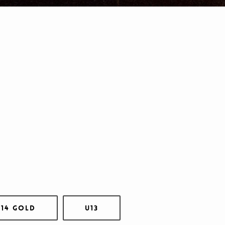
U14 Gold
U13