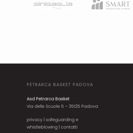
PETRARCA BASKET PADOVA
Asd Petrarca Basket
Via delle Scuole 5 – 35125 Padova
privacy
|
safeguarding e
whistleblowing
|
contatti