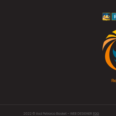
2022 © Asd Petrarca Basket –
WEB DESIGNER
FGG