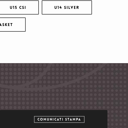
U15 CSI
U14 Silver
asket
COMUNICATI STAMPA