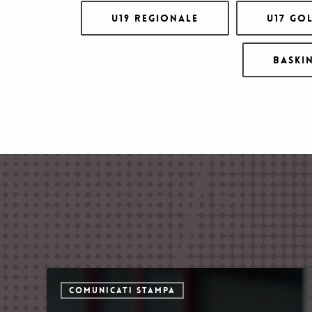
U19 Regionale
U17 Go
Baski
COMUNICATI STAMPA