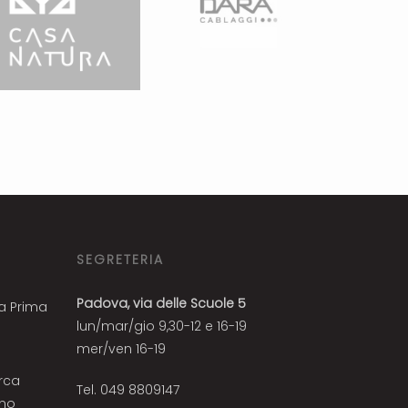
SEGRETERIA
Padova, via delle Scuole 5
la Prima
lun/mar/gio 9,30-12 e 16-19
mer/ven 16-19
arca
Tel. 049 8809147
nno